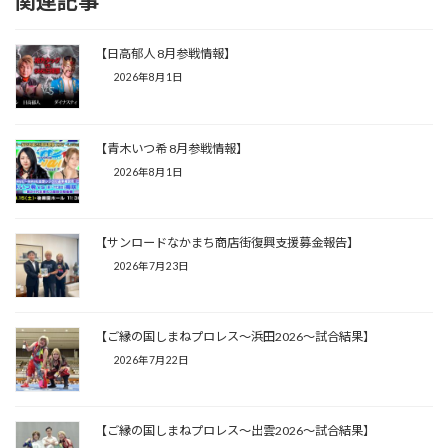
関連記事
【日高郁人 8月参戦情報】
2026年8月1日
【青木いつ希 8月参戦情報】
2026年8月1日
【サンロードなかまち商店街復興支援募金報告】
2026年7月23日
【ご縁の国しまねプロレス〜浜田2026〜試合結果】
2026年7月22日
【ご縁の国しまねプロレス〜出雲2026〜試合結果】