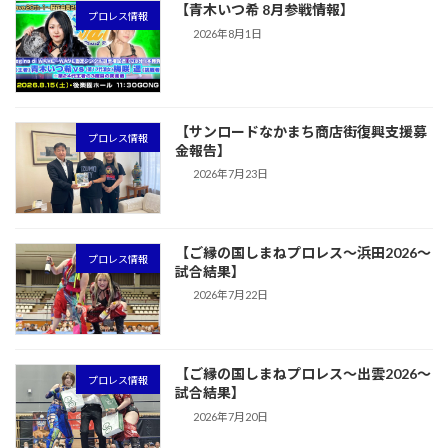
【青木いつ希 8月参戦情報】
プロレス情報
2026年8月1日
【サンロードなかまち商店街復興支援募
プロレス情報
金報告】
2026年7月23日
【ご縁の国しまねプロレス〜浜田2026〜
プロレス情報
試合結果】
2026年7月22日
【ご縁の国しまねプロレス〜出雲2026〜
プロレス情報
試合結果】
2026年7月20日