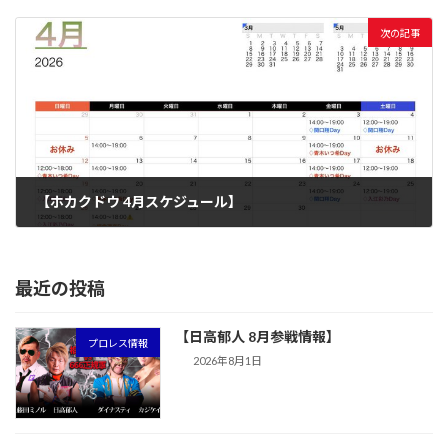
2026年4月9日
次の記事
【ホカクドウ 4月スケジュール】
2026年4月19日
最近の投稿
【日高郁人 8月参戦情報】
プロレス情報
2026年8月1日