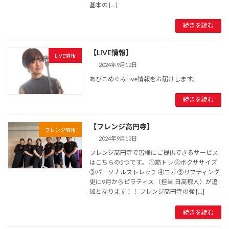
基本の […]
続きを読む
【LIVE情報】
LIVE情報
2024年9月12日
あびこめぐみLive情報をお届けします。
続きを読む
【フレンジ高円寺】
フレンジ情報
2024年9月12日
フレンジ高円寺で皆様にご提供できるサービス
はこちらの5つです。 ①筋トレ ②ボクササイズ
③パーソナルストレッチ ④ヨガ ⑤リフティング
更に9月からピラティス （担当:日高郁人）が追
加となります！！ フレンジ高円寺の強 […]
続きを読む