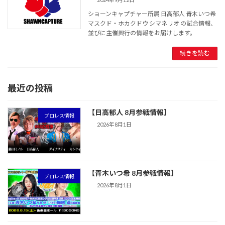
ショーンキャプチャー所属 日高郁人 青木いつ希
マスクド・ホカクドウ シマネリオ の試合情報、
並びに主催興行の情報をお届けします。
続きを読む
最近の投稿
【日高郁人 8月参戦情報】
プロレス情報
2026年8月1日
【青木いつ希 8月参戦情報】
プロレス情報
2026年8月1日