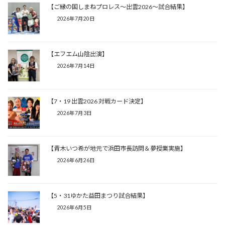
【ご縁の国しまねプロレス〜出雲2026〜試合結果】
2026年7月20日
【エフエム山陰出演】
2026年7月14日
【7・19 出雲2026 対戦カード決定】
2026年7月3日
【青木いつ希が地元で浜田市長訪問＆夢授業実施】
2026年6月26日
【5・31ゆかた益田まつり試合結果】
2026年6月5日