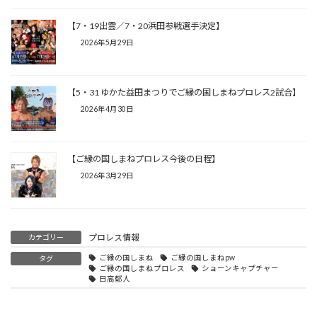
【7・19出雲／7・20浜田参戦選手決定】
2026年5月29日
【5・31 ゆかた益田まつりでご縁の国しまねプロレス2試合】
2026年4月30日
【ご縁の国しまねプロレス今後の日程】
2026年3月29日
プロレス情報
カテゴリー
ご縁の国しまね
ご縁の国しまねpw
タグ
ご縁の国しまねプロレス
ショーンキャプチャー
日高郁人