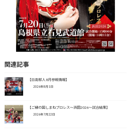
関連記事
【日高郁人 8月参戦情報】
2026年8月1日
【ご縁の国しまねプロレス〜浜田2026〜試合結果】
2026年7月22日