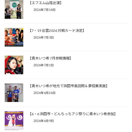
【エフエム山陰出演】
2026年7月14日
【7・19 出雲2026 対戦カード決定】
2026年7月3日
【青木いつ希 7月参戦情報】
2026年7月1日
【青木いつ希が地元で浜田市長訪問＆夢授業実施】
2026年6月26日
【6・6 浜田市・どんちっちアジ祭りに青木いつ希参加】
2026年6月9日