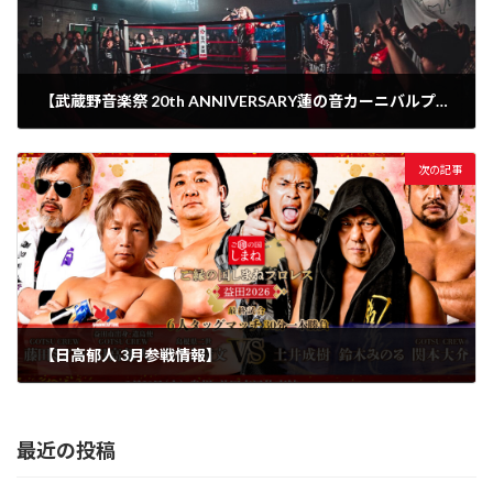
【武蔵野音楽祭 20th ANNIVERSARY蓮の音カーニバルプレミアム 試合結果】
2026年2月28日
次の記事
【日高郁人 3月参戦情報】
2026年2月28日
最近の投稿