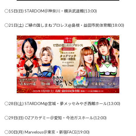
◯15日(日) STARDOM＠神奈川・横浜武道館(13:00)
◯21日(土) ご縁の国しまねプロレス@島根・益田市民体育館(18:00)
◯28日(土) STARDOM@宮城・夢メッセみやぎ西館ホール(13:00)
◯29日(日) OZアカデミー＠愛知・今池ガスホール(12:00)
◯30日(月) Marvelous＠東京・新宿FACE(19:00)