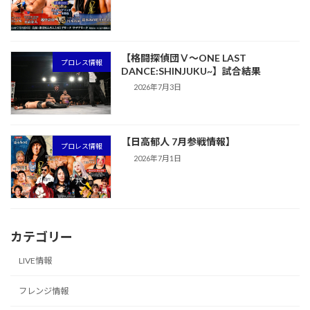
【格闘探偵団Ⅴ～ONE LAST
プロレス情報
DANCE:SHINJUKU~】試合結果
2026年7月3日
【日高郁人 7月参戦情報】
プロレス情報
2026年7月1日
カテゴリー
LIVE情報
フレンジ情報