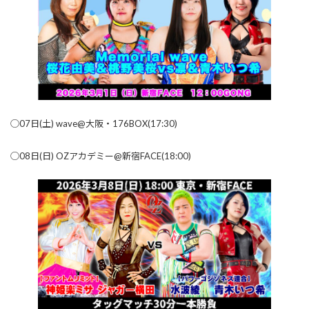
◯07日(土) wave@大阪・176BOX(17:30)
◯08日(日) OZアカデミー@新宿FACE(18:00)