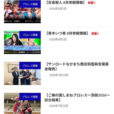
【日高郁人 8月参戦情報】
新着!!
プロレス情報
2026年8月1日
【青木いつ希 8月参戦情報】
新着!!
プロレス情報
2026年8月1日
【サンロードなかまち商店街復興支援募
プロレス情報
金報告】
2026年7月23日
【ご縁の国しまねプロレス〜浜田2026〜
プロレス情報
試合結果】
2026年7月22日