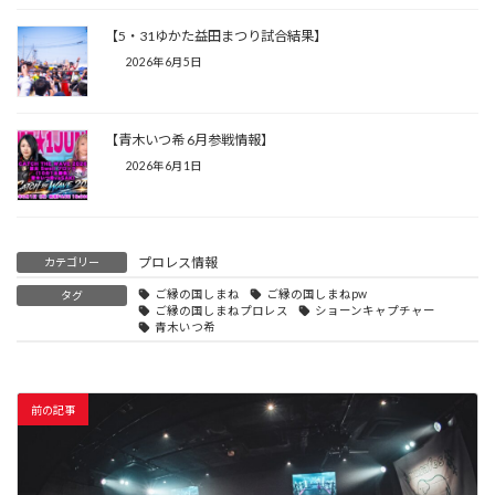
【5・31ゆかた益田まつり試合結果】
2026年6月5日
【青木いつ希 6月参戦情報】
2026年6月1日
プロレス情報
カテゴリー
ご縁の国しまね
ご縁の国しまねpw
タグ
ご縁の国しまねプロレス
ショーンキャプチャー
青木いつ希
前の記事