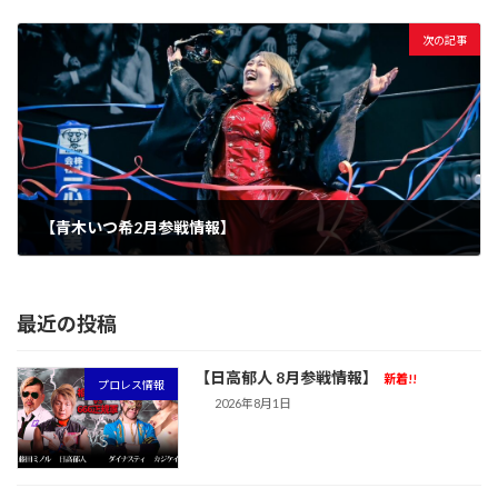
2025年1月24日
次の記事
【青木いつ希2月参戦情報】
2025年1月31日
最近の投稿
【日高郁人 8月参戦情報】
新着!!
プロレス情報
2026年8月1日