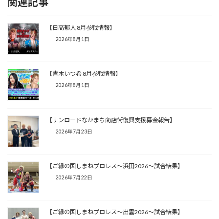
関連記事
【日高郁人 8月参戦情報】
2026年8月1日
【青木いつ希 8月参戦情報】
2026年8月1日
【サンロードなかまち商店街復興支援募金報告】
2026年7月23日
【ご縁の国しまねプロレス〜浜田2026〜試合結果】
2026年7月22日
【ご縁の国しまねプロレス〜出雲2026〜試合結果】