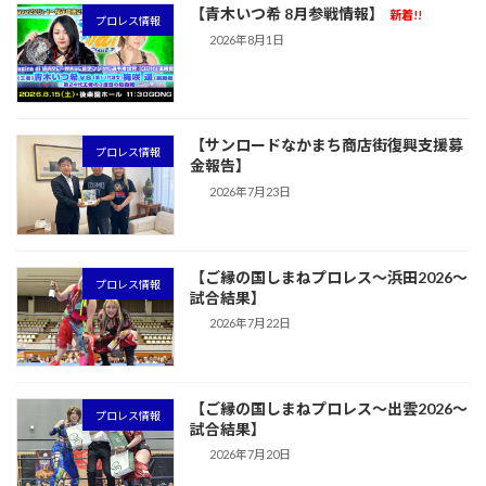
【青木いつ希 8月参戦情報】
新着!!
プロレス情報
2026年8月1日
【サンロードなかまち商店街復興支援募
プロレス情報
金報告】
2026年7月23日
【ご縁の国しまねプロレス〜浜田2026〜
プロレス情報
試合結果】
2026年7月22日
【ご縁の国しまねプロレス〜出雲2026〜
プロレス情報
試合結果】
2026年7月20日