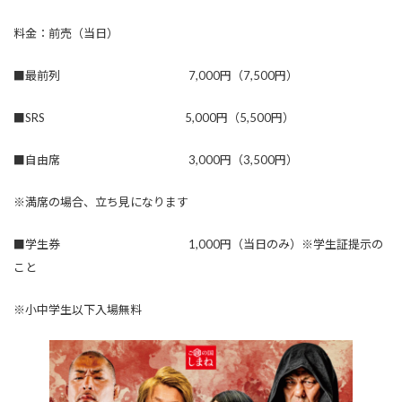
料金：前売（当日）
■最前列 7,000円（7,500円）
■SRS 5,000円（5,500円）
■自由席 3,000円（3,500円）
※満席の場合、立ち見になります
■学生券 1,000円（当日のみ）※学生証提示の
こと
※小中学生以下入場無料